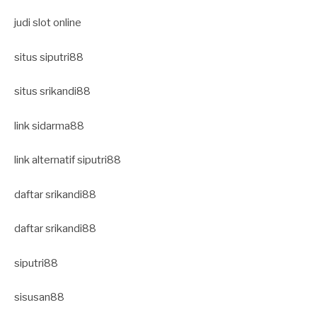
judi slot online
situs siputri88
situs srikandi88
link sidarma88
link alternatif siputri88
daftar srikandi88
daftar srikandi88
siputri88
sisusan88