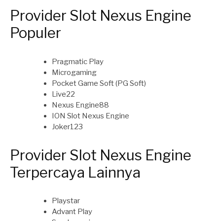
Provider Slot Nexus Engine
Populer
Pragmatic Play
Microgaming
Pocket Game Soft (PG Soft)
Live22
Nexus Engine88
ION Slot Nexus Engine
Joker123
Provider Slot Nexus Engine
Terpercaya Lainnya
Playstar
Advant Play