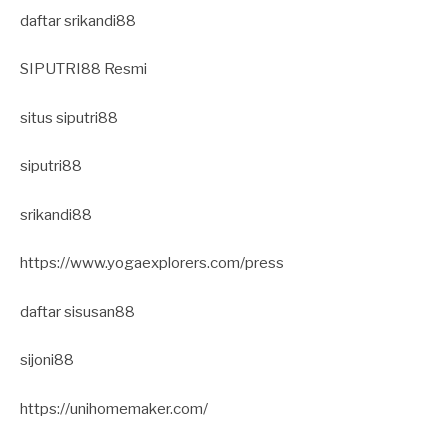
daftar srikandi88
SIPUTRI88 Resmi
situs siputri88
siputri88
srikandi88
https://www.yogaexplorers.com/press
daftar sisusan88
sijoni88
https://unihomemaker.com/