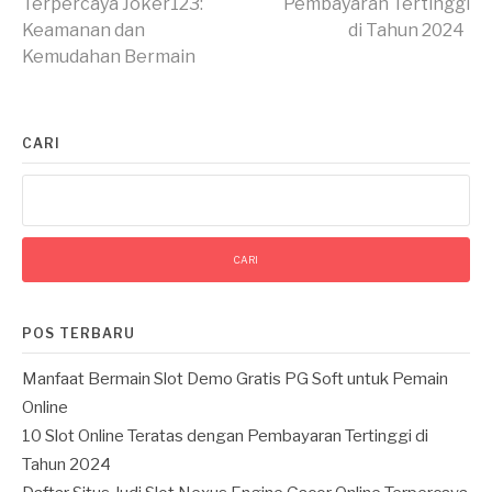
Terpercaya Joker123:
Pembayaran Tertinggi
Membaca
Keamanan dan
di Tahun 2024
Kemudahan Bermain
CARI
Cari
untuk:
POS TERBARU
Manfaat Bermain Slot Demo Gratis PG Soft untuk Pemain
Online
10 Slot Online Teratas dengan Pembayaran Tertinggi di
Tahun 2024