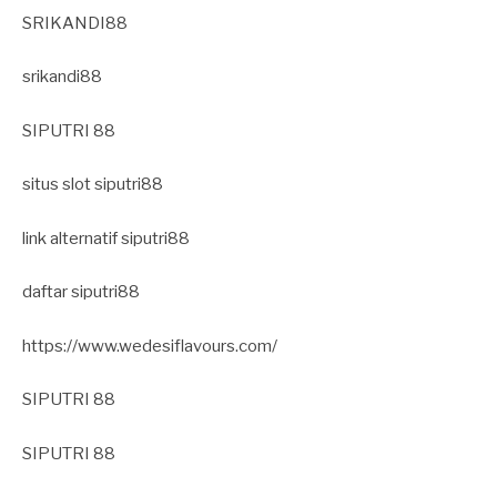
SRIKANDI88
srikandi88
SIPUTRI 88
situs slot siputri88
link alternatif siputri88
daftar siputri88
https://www.wedesiflavours.com/
SIPUTRI 88
SIPUTRI 88