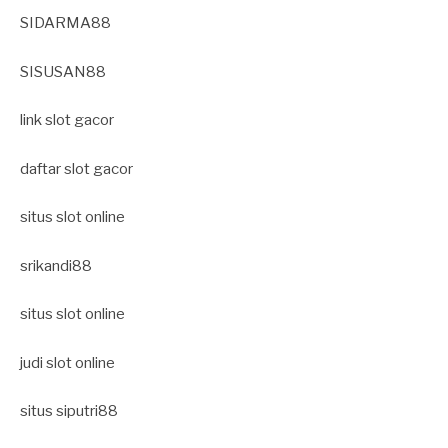
SIDARMA88
SISUSAN88
link slot gacor
daftar slot gacor
situs slot online
srikandi88
situs slot online
judi slot online
situs siputri88