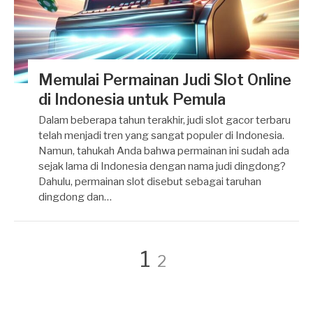
Memulai Permainan Judi Slot Online
di Indonesia untuk Pemula
Dalam beberapa tahun terakhir, judi slot gacor terbaru
telah menjadi tren yang sangat populer di Indonesia.
Namun, tahukah Anda bahwa permainan ini sudah ada
sejak lama di Indonesia dengan nama judi dingdong?
Dahulu, permainan slot disebut sebagai taruhan
dingdong dan…
Paginasi
Laman
Laman
1
2
pos