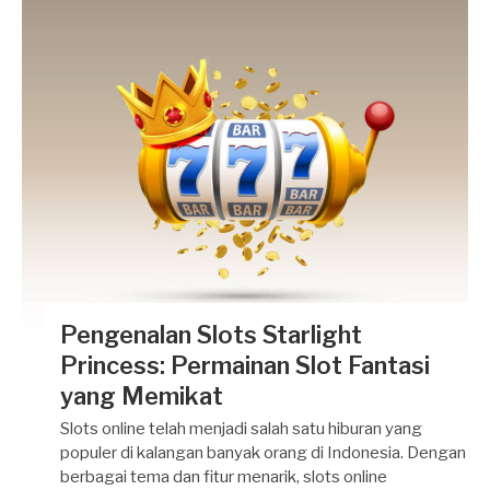
Pengenalan Slots Starlight
Princess: Permainan Slot Fantasi
yang Memikat
Slots online telah menjadi salah satu hiburan yang
populer di kalangan banyak orang di Indonesia. Dengan
berbagai tema dan fitur menarik, slots online