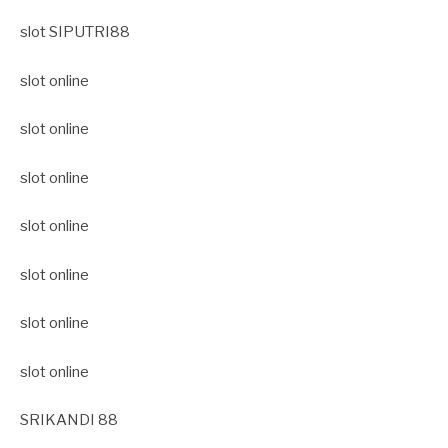
slot SIPUTRI88
slot online
slot online
slot online
slot online
slot online
slot online
slot online
SRIKANDI 88