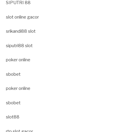
SIPUTRI 88
slot online gacor
srikandi88 slot
siputri88 slot
poker online
sbobet
poker online
sbobet
slot88
rtp slot gacor