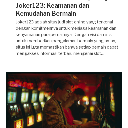
Joker123: Keamanan dan
Kemudahan Bermain
Joker123 adalah situs judi slot online yang terkenal
dengan komitmennya untuk menjaga keamanan dan
kenyamanan para pemainnya. Dengan visi dan misi
untuk memberikan pengalaman bermain yang aman,
situs ini juga memastikan bahwa setiap pemain dapat
mengakses informasi terbaru mengenai slot…