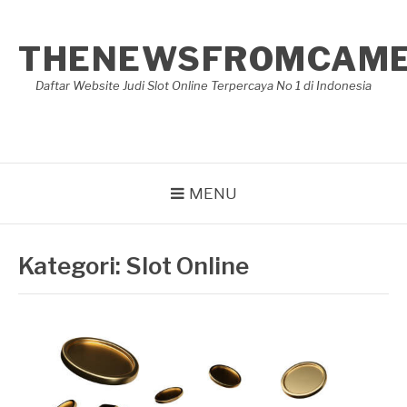
Lompat
ke
THENEWSFROMCAM
konten
Daftar Website Judi Slot Online Terpercaya No 1 di Indonesia
MENU
Kategori:
Slot Online