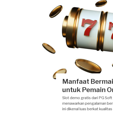
Manfaat Bermain
untuk Pemain O
Slot demo gratis dari PG Soft
menawarkan pengalaman bermain
ini dikenal luas berkat kualit