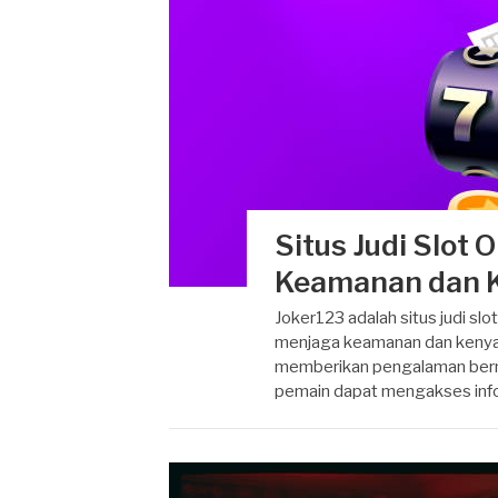
Situs Judi Slot 
Keamanan dan 
Joker123 adalah situs judi sl
menjaga keamanan dan kenyam
memberikan pengalaman berma
pemain dapat mengakses info