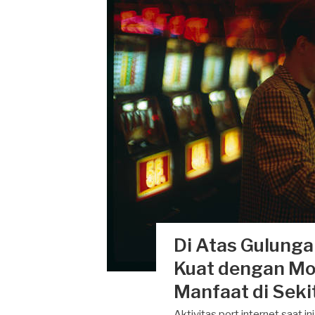
Di Atas Gulung
Kuat dengan Mo
Manfaat di Sekit
Aktivitas port internet saat 