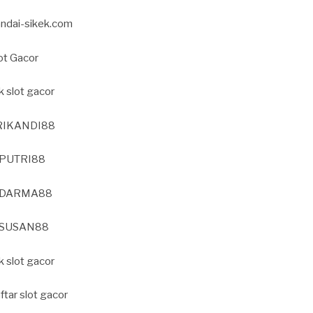
ndai-sikek.com
ot Gacor
nk slot gacor
RIKANDI88
IPUTRI88
IDARMA88
ISUSAN88
nk slot gacor
ftar slot gacor