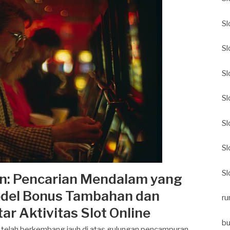
Sl
Sl
Sl
Sl
Sl
Sl
Sl
an: Pencarian Mendalam yang
del Bonus Tambahan dan
ru
ar Aktivitas Slot Online
b
ini telah berkembang jauh di atas gulungan pencampuran