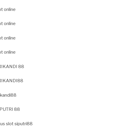
ot online
ot online
ot online
ot online
RIKANDI 88
RIKANDI88
ikandi88
IPUTRI 88
tus slot siputri88