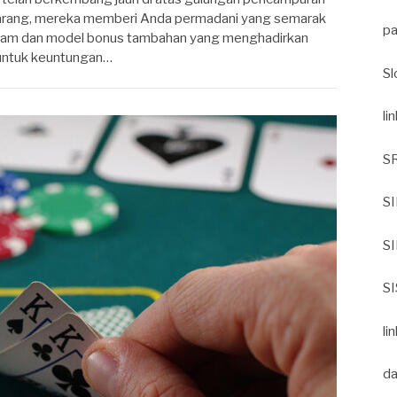
karang, mereka memberi Anda permadani yang semarak
pa
lam dan model bonus tambahan yang menghadirkan
k untuk keuntungan…
Sl
li
S
S
S
S
li
da