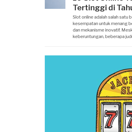
Tertinggi di Ta
Slot online adalah salah satu
kesempatan untuk menang bes
dan mekanisme inovatif. Mesk
keberuntungan, beberapa judu