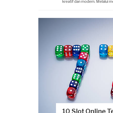
kreatif dan modern. Melalui 
10 Slot Online 