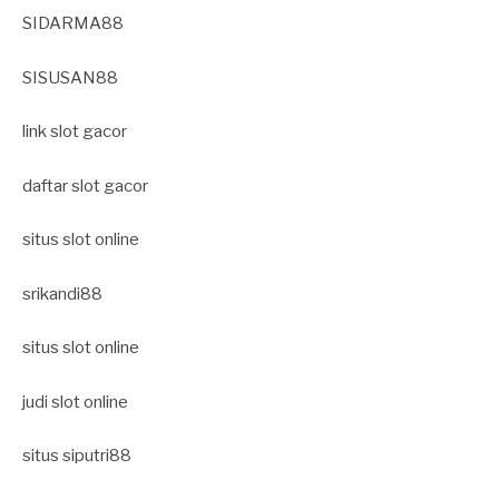
SIDARMA88
SISUSAN88
link slot gacor
daftar slot gacor
situs slot online
srikandi88
situs slot online
judi slot online
situs siputri88