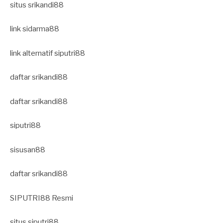
situs srikandi88
link sidarma88
link alternatif siputri88
daftar srikandi88
daftar srikandi88
siputri88
sisusan88
daftar srikandi88
SIPUTRI88 Resmi
situs siputri88