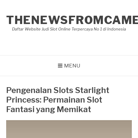
Lompat
ke
THENEWSFROMCAM
konten
Daftar Website Judi Slot Online Terpercaya No 1 di Indonesia
MENU
Pengenalan Slots Starlight
Princess: Permainan Slot
Fantasi yang Memikat