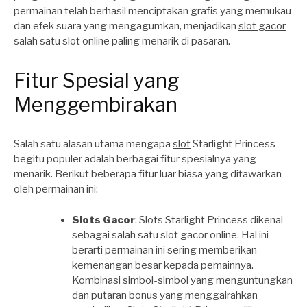
permainan telah berhasil menciptakan grafis yang memukau
dan efek suara yang mengagumkan, menjadikan
slot gacor
salah satu slot online paling menarik di pasaran.
Fitur Spesial yang
Menggembirakan
Salah satu alasan utama mengapa
slot
Starlight Princess
begitu populer adalah berbagai fitur spesialnya yang
menarik. Berikut beberapa fitur luar biasa yang ditawarkan
oleh permainan ini:
Slots Gacor
: Slots Starlight Princess dikenal
sebagai salah satu slot gacor online. Hal ini
berarti permainan ini sering memberikan
kemenangan besar kepada pemainnya.
Kombinasi simbol-simbol yang menguntungkan
dan putaran bonus yang menggairahkan