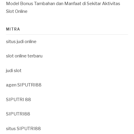
Model Bonus Tambahan dan Manfaat di Sekitar Aktivitas
Slot Online
MITRA
situs judi online
slot online terbaru
judi slot
agen SIPUTRI88
SIPUTRI 88
SIPUTRI88
situs SIPUTRI88