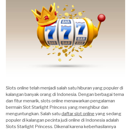
Slots online telah menjadi salah satu hiburan yang populer di
kalangan banyak orang di Indonesia. Dengan berbagai tema
dan fitur menarik, slots online menawarkan pengalaman
bermain Slot Starlight Princess yang menghibur dan
menguntungkan. Salah satu
daftar slot online
yang sedang
populer di kalangan pecinta judi online di Indonesia adalah
Slots Starlight Princess. Dikenal karena keberhasilannya