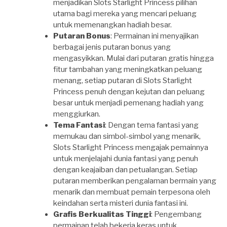
menjadikan Slots Starlight Princess pilihan
utama bagi mereka yang mencari peluang
untuk memenangkan hadiah besar.
Putaran Bonus
: Permainan ini menyajikan
berbagai jenis putaran bonus yang
mengasyikkan. Mulai dari putaran gratis hingga
fitur tambahan yang meningkatkan peluang
menang, setiap putaran di Slots Starlight
Princess penuh dengan kejutan dan peluang
besar untuk menjadi pemenang hadiah yang
menggiurkan.
Tema Fantasi
: Dengan tema fantasi yang
memukau dan simbol-simbol yang menarik,
Slots Starlight Princess mengajak pemainnya
untuk menjelajahi dunia fantasi yang penuh
dengan keajaiban dan petualangan. Setiap
putaran memberikan pengalaman bermain yang
menarik dan membuat pemain terpesona oleh
keindahan serta misteri dunia fantasi ini.
Grafis Berkualitas Tinggi
: Pengembang
permainan telah bekerja keras untuk