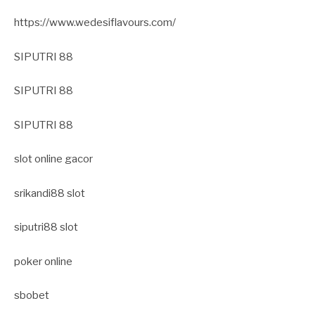
https://www.wedesiflavours.com/
SIPUTRI 88
SIPUTRI 88
SIPUTRI 88
slot online gacor
srikandi88 slot
siputri88 slot
poker online
sbobet